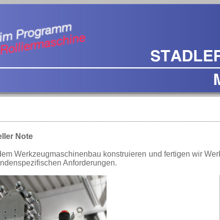
ller Note
dem Werkzeugmaschinenbau konstruieren und fertigen wir We
ndenspezifischen Anforderungen.