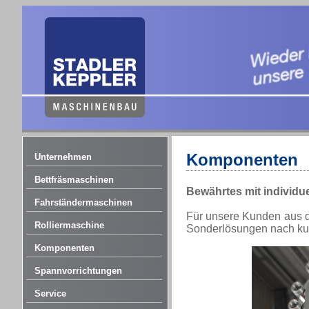
Komponenten
Unternehmen
Bettfräsmaschinen
Bewährtes mit individue
Fahrständermaschinen
Für unsere Kunden aus 
Rolliermaschine
Sonderlösungen nach ku
Komponenten
Spannvorrichtungen
Service